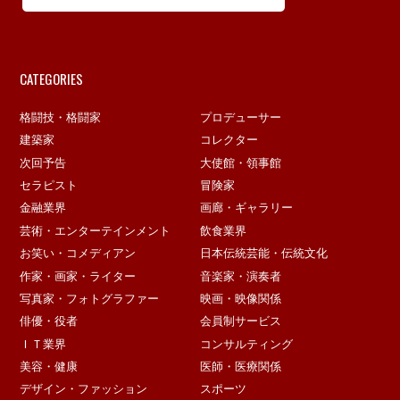
CATEGORIES
格闘技・格闘家
プロデューサー
建築家
コレクター
次回予告
大使館・領事館
セラピスト
冒険家
金融業界
画廊・ギャラリー
芸術・エンターテインメント
飲食業界
お笑い・コメディアン
日本伝統芸能・伝統文化
作家・画家・ライター
音楽家・演奏者
写真家・フォトグラファー
映画・映像関係
俳優・役者
会員制サービス
ＩＴ業界
コンサルティング
美容・健康
医師・医療関係
デザイン・ファッション
スポーツ