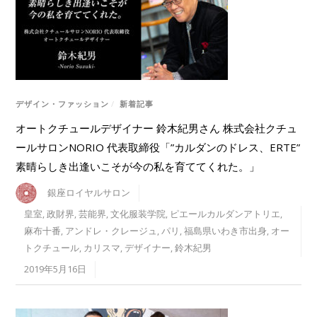
デザイン・ファッション
/
新着記事
オートクチュールデザイナー 鈴木紀男さん 株式会社クチュ
ールサロンNORIO 代表取締役「”カルダンのドレス、ERTE”
素晴らしき出逢いこそが今の私を育ててくれた。」
銀座ロイヤルサロン
皇室
,
政財界
,
芸能界
,
文化服装学院
,
ピエールカルダンアトリエ
,
麻布十番
,
アンドレ・クレージュ
,
パリ
,
福島県いわき市出身
,
オー
トクチュール
,
カリスマ
,
デザイナー
,
鈴木紀男
2019年5月16日