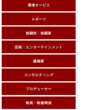
環境サービス
スポーツ
格闘技・格闘家
芸術・エンターテインメント
建築家
コンサルティング
プロデューサー
映画・映像関係