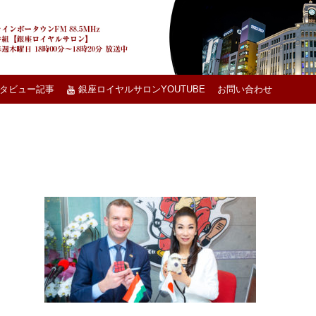
タビュー記事
銀座ロイヤルサロンYOUTUBE
お問い合わせ