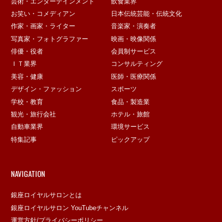
芸術・エンターテインメント
飲食業界
お笑い・コメディアン
日本伝統芸能・伝統文化
作家・画家・ライター
音楽家・演奏者
写真家・フォトグラファー
映画・映像関係
俳優・役者
会員制サービス
ＩＴ業界
コンサルティング
美容・健康
医師・医療関係
デザイン・ファッション
スポーツ
学校・教育
食品・製造業
観光・旅行会社
ホテル・旅館
自動車業界
環境サービス
特集記事
ピックアップ
NAVIGATION
銀座ロイヤルサロンとは
銀座ロイヤルサロン YouTubeチャンネル
運営方針/プライバシーポリシー