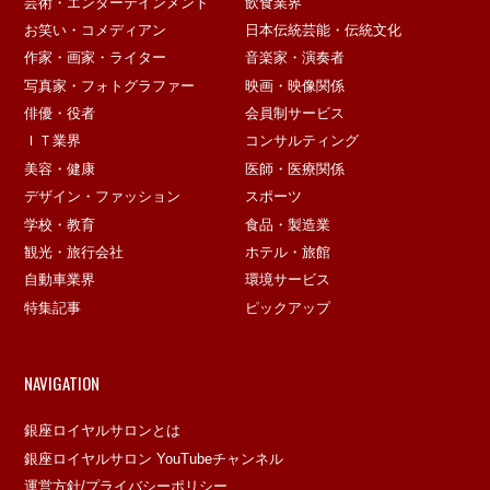
芸術・エンターテインメント
飲食業界
お笑い・コメディアン
日本伝統芸能・伝統文化
作家・画家・ライター
音楽家・演奏者
写真家・フォトグラファー
映画・映像関係
俳優・役者
会員制サービス
ＩＴ業界
コンサルティング
美容・健康
医師・医療関係
デザイン・ファッション
スポーツ
学校・教育
食品・製造業
観光・旅行会社
ホテル・旅館
自動車業界
環境サービス
特集記事
ピックアップ
NAVIGATION
銀座ロイヤルサロンとは
銀座ロイヤルサロン YouTubeチャンネル
運営方針/プライバシーポリシー