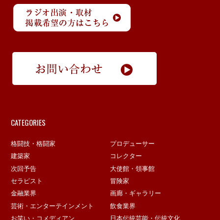
CATEGORIES
格闘技・格闘家
プロデューサー
建築家
コレクター
次回予告
大使館・領事館
セラピスト
冒険家
金融業界
画廊・ギャラリー
芸術・エンターテインメント
飲食業界
お笑い・コメディアン
日本伝統芸能・伝統文化