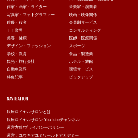
作家・画家・ライター
音楽家・演奏者
写真家・フォトグラファー
映画・映像関係
俳優・役者
会員制サービス
ＩＴ業界
コンサルティング
美容・健康
医師・医療関係
デザイン・ファッション
スポーツ
学校・教育
食品・製造業
観光・旅行会社
ホテル・旅館
自動車業界
環境サービス
特集記事
ピックアップ
NAVIGATION
銀座ロイヤルサロンとは
銀座ロイヤルサロン YouTubeチャンネル
運営方針/プライバシーポリシー
運営：ユウキアユミワールドアカデミー