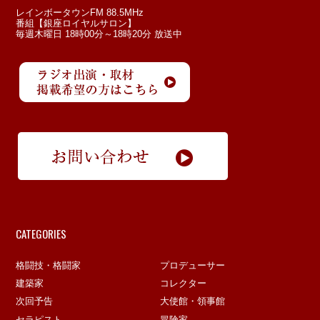
レインボータウンFM 88.5MHz
番組【銀座ロイヤルサロン】
毎週木曜日 18時00分～18時20分 放送中
CATEGORIES
格闘技・格闘家
プロデューサー
建築家
コレクター
次回予告
大使館・領事館
セラピスト
冒険家