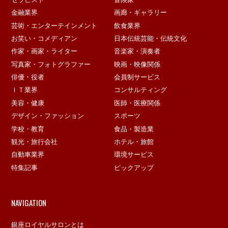
金融業界
画廊・ギャラリー
芸術・エンターテインメント
飲食業界
お笑い・コメディアン
日本伝統芸能・伝統文化
作家・画家・ライター
音楽家・演奏者
写真家・フォトグラファー
映画・映像関係
俳優・役者
会員制サービス
ＩＴ業界
コンサルティング
美容・健康
医師・医療関係
デザイン・ファッション
スポーツ
学校・教育
食品・製造業
観光・旅行会社
ホテル・旅館
自動車業界
環境サービス
特集記事
ピックアップ
NAVIGATION
銀座ロイヤルサロンとは