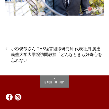
‹
小杉俊哉さん THS経営組織研究所 代表社員 慶應
義塾大学大学院訪問教授「どんなときも好奇心を
忘れない」
BACK TO TOP