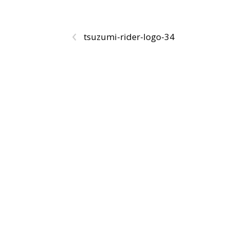
‹
tsuzumi-rider-logo-34