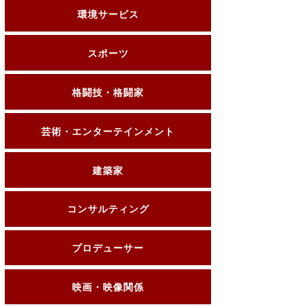
環境サービス
スポーツ
格闘技・格闘家
芸術・エンターテインメント
建築家
コンサルティング
プロデューサー
映画・映像関係