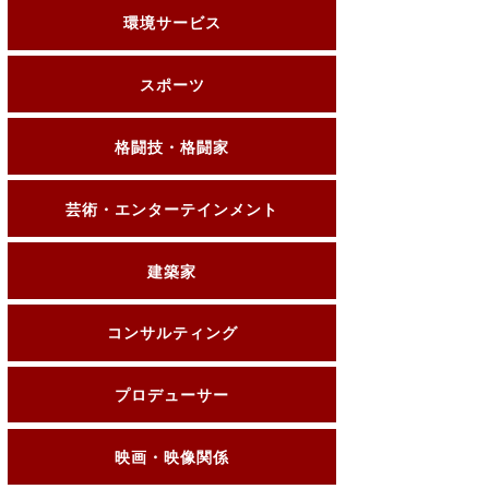
環境サービス
スポーツ
格闘技・格闘家
芸術・エンターテインメント
建築家
コンサルティング
プロデューサー
映画・映像関係