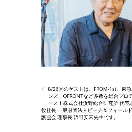
‹
8/26㈭のゲストは、FROM-1st、東
ンズ、QFRONTなど多数を総合プロ
ース！株式会社浜野総合研究所 代表
役社長 一般財団法人ビーチ＆フィール
護協会 理事長 浜野安宏先生です。