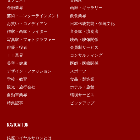
金融業界
画廊・ギャラリー
芸術・エンターテインメント
飲食業界
お笑い・コメディアン
日本伝統芸能・伝統文化
作家・画家・ライター
音楽家・演奏者
写真家・フォトグラファー
映画・映像関係
俳優・役者
会員制サービス
ＩＴ業界
コンサルティング
美容・健康
医師・医療関係
デザイン・ファッション
スポーツ
学校・教育
食品・製造業
観光・旅行会社
ホテル・旅館
自動車業界
環境サービス
特集記事
ピックアップ
NAVIGATION
銀座ロイヤルサロンとは