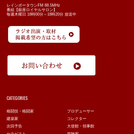
レインボータウンFM 88.5MHz
番組【銀座ロイヤルサロン】
毎週木曜日 18時00分～18時20分 放送中
CATEGORIES
格闘技・格闘家
プロデューサー
建築家
コレクター
次回予告
大使館・領事館
セラピスト
冒険家