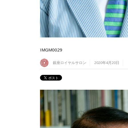
IMGM0029
銀座ロイヤルサロン
2020年4月20日