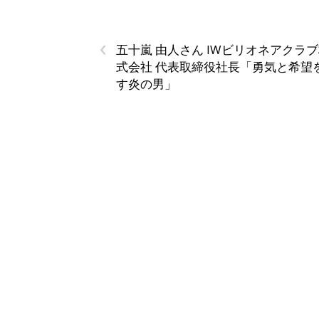
‹
五十嵐 由人さん IWビリオネアクラ
式会社 代表取締役社長「勇気と希望
す炎の男」