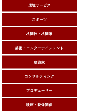
環境サービス
スポーツ
格闘技・格闘家
芸術・エンターテインメント
建築家
コンサルティング
プロデューサー
映画・映像関係