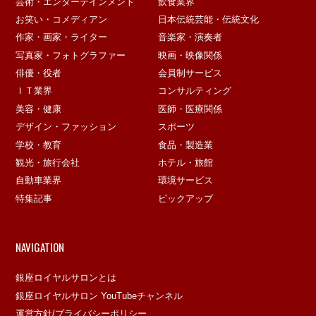
芸術・エンターテインメント
飲食業界
お笑い・コメディアン
日本伝統芸能・伝統文化
作家・画家・ライター
音楽家・演奏者
写真家・フォトグラファー
映画・映像関係
俳優・役者
会員制サービス
ＩＴ業界
コンサルティング
美容・健康
医師・医療関係
デザイン・ファッション
スポーツ
学校・教育
食品・製造業
観光・旅行会社
ホテル・旅館
自動車業界
環境サービス
特集記事
ピックアップ
NAVIGATION
銀座ロイヤルサロンとは
銀座ロイヤルサロン YouTubeチャンネル
運営方針/プライバシーポリシー