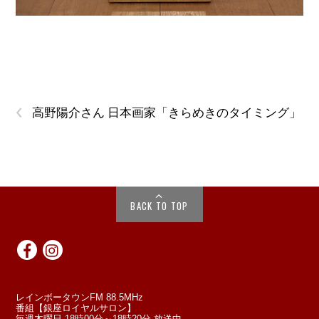
‹
高野陽介さん 日本画家「きらめきのタイミング」
BACK TO TOP
レインボータウンFM 88.5MHz
番組【銀座ロイヤルサロン】
毎週木曜日 18時00分～18時20分 放送中