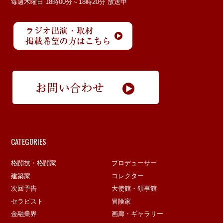
毎週木曜日 18時00分～18時20分 放送中
CATEGORIES
格闘技・格闘家
プロデューサー
建築家
コレクター
次回予告
大使館・領事館
セラピスト
冒険家
金融業界
画廊・ギャラリー