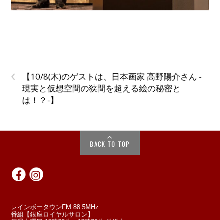
‹
【10/8(木)のゲストは、日本画家 高野陽介さん -
現実と仮想空間の狭間を超える絵の秘密と
は！？-】
BACK TO TOP
レインボータウンFM 88.5MHz
番組【銀座ロイヤルサロン】