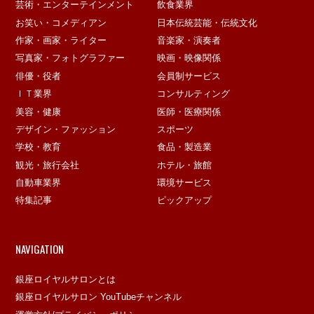
芸術・エンターテインメント
飲食業界
お笑い・コメディアン
日本伝統芸能・伝統文化
作家・画家・ライター
音楽家・演奏者
写真家・フォトグラファー
映画・映像関係
俳優・役者
会員制サービス
ＩＴ業界
コンサルティング
美容・健康
医師・医療関係
デザイン・ファッション
スポーツ
学校・教育
食品・製造業
観光・旅行会社
ホテル・旅館
自動車業界
環境サービス
特集記事
ピックアップ
NAVIGATION
銀座ロイヤルサロンとは
銀座ロイヤルサロン YouTubeチャンネル