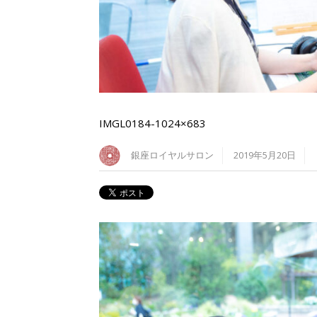
IMGL0184-1024×683
銀座ロイヤルサロン
2019年5月20日