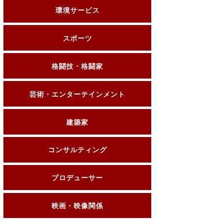
環境サービス
スポーツ
格闘技・格闘家
芸術・エンターテインメント
建築家
コンサルティング
プロデューサー
映画・映像関係