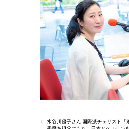
‹
水谷川優子さん 国際派チェリスト「
秀麿を祖父にもち、日本とベルリン