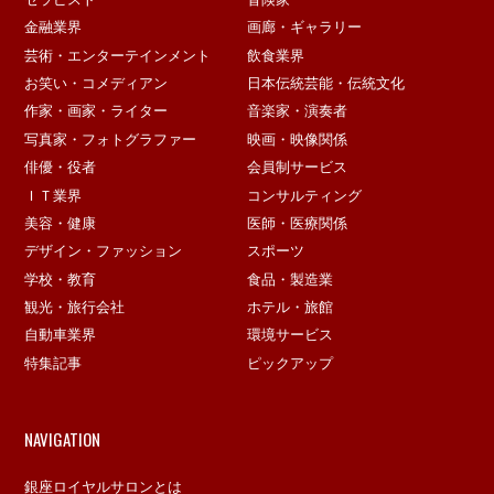
金融業界
画廊・ギャラリー
芸術・エンターテインメント
飲食業界
お笑い・コメディアン
日本伝統芸能・伝統文化
作家・画家・ライター
音楽家・演奏者
写真家・フォトグラファー
映画・映像関係
俳優・役者
会員制サービス
ＩＴ業界
コンサルティング
美容・健康
医師・医療関係
デザイン・ファッション
スポーツ
学校・教育
食品・製造業
観光・旅行会社
ホテル・旅館
自動車業界
環境サービス
特集記事
ピックアップ
NAVIGATION
銀座ロイヤルサロンとは