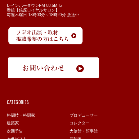
レインボータウンFM 88.5MHz
番組【銀座ロイヤルサロン】
毎週木曜日 18時00分～18時20分 放送中
CATEGORIES
格闘技・格闘家
プロデューサー
建築家
コレクター
次回予告
大使館・領事館
セラピスト
冒険家