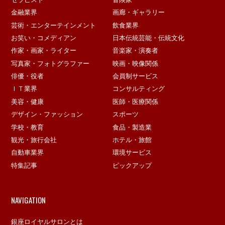
金融業界
画廊・ギャラリー
芸術・エンターテインメント
飲食業界
お笑い・コメディアン
日本伝統芸能・伝統文化
作家・画家・ライター
音楽家・演奏者
写真家・フォトグラファー
映画・映像関係
俳優・役者
会員制サービス
ＩＴ業界
コンサルティング
美容・健康
医師・医療関係
デザイン・ファッション
スポーツ
学校・教育
食品・製造業
観光・旅行会社
ホテル・旅館
自動車業界
環境サービス
特集記事
ピックアップ
NAVIGATION
銀座ロイヤルサロンとは