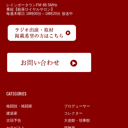
レインボータウンFM 88.5MHz
番組【銀座ロイヤルサロン】
毎週木曜日 18時00分～18時20分 放送中
CATEGORIES
格闘技・格闘家
プロデューサー
建築家
コレクター
次回予告
大使館・領事館
セラピスト
冒険家