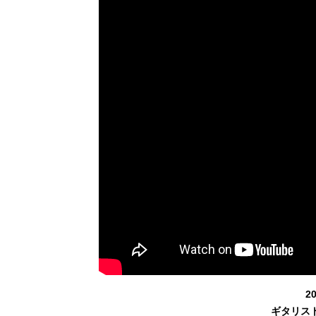
2
ギタリス