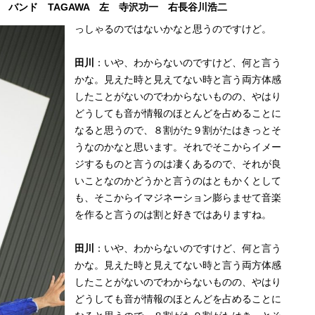
バンド TAGAWA 左 寺沢功一 右長谷川浩二
っしゃるのではないかなと思うのですけど。
田川
：いや、わからないのですけど、何と言う
かな。見えた時と見えてない時と言う両方体感
したことがないのでわからないものの、やはり
どうしても音が情報のほとんどを占めることに
なると思うので、８割がた９割がたはきっとそ
うなのかなと思います。それでそこからイメー
ジするものと言うのは凄くあるので、それが良
いことなのかどうかと言うのはともかくとして
も、そこからイマジネーション膨らませて音楽
を作ると言うのは割と好きではありますね。
田川
：いや、わからないのですけど、何と言う
かな。見えた時と見えてない時と言う両方体感
したことがないのでわからないものの、やはり
どうしても音が情報のほとんどを占めることに