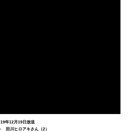
019年12月19日放送
ト 田川ヒロアキさん（2）