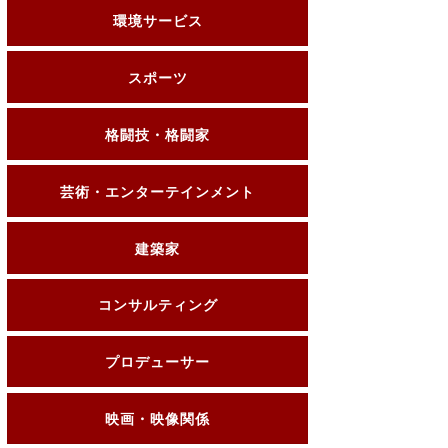
環境サービス
スポーツ
格闘技・格闘家
芸術・エンターテインメント
建築家
コンサルティング
プロデューサー
映画・映像関係