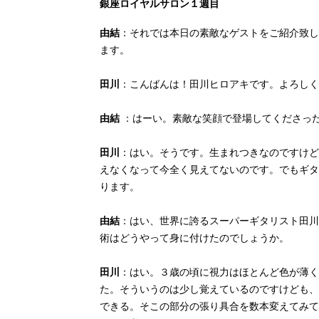
銀座ロイヤルサロン１週目
由結
：それでは本日の素敵なゲストをご紹介致し
ます。
田川
：こんばんは！田川ヒロアキです。よろしく
由結
：はーい。素敵な笑顔で登場してくださっ
田川
：はい。そうです。生まれつきなのですけど
えなくなって今全く見えてないのです。でもギタ
ります。
由結
：はい、世界に誇るスーパーギタリスト田川
術はどうやって身に付けたのでしょうか。
田川
：はい。３歳の頃に視力はほとんど色が薄く
た。そういうのは少し覚えているのですけども、
できる。そこの部分の張り具合を数本変えてみて