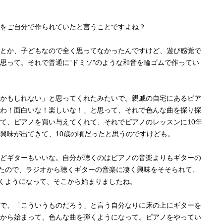
をご自分で作られていたと言うことですよね？
とか、子どもなので全く思ってなかったんですけど、遊び感覚で
思って。それで普通に”ドミソ”のような和音を輪ゴムで作ってい
かもしれない」と思ってくれたみたいで。親戚の自宅にあるピア
わ！面白いな！楽しいな！」と思って、それで色んな曲を探り探
て、ピアノを買い与えてくれて、それでピアノのレッスンに10年
興味が出てきて、10歳の頃だったと思うのですけども。
どギターもいいな。自分が聴くのはピアノの音楽よりもギターの
ったので、ラジオから聴くギターの音楽に凄く興味をそそられて、
弾くようになって、そこから始まりましたね。
で、「こういうものだろう」と言う自分なりに床の上にギターを
から始まって、色んな曲を弾くようになって。ピアノをやってい