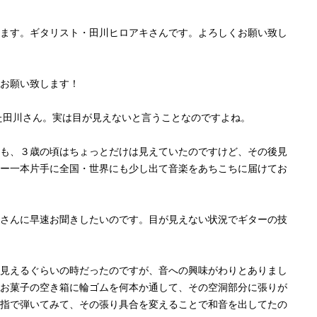
ます。ギタリスト・田川ヒロアキさんです。よろしくお願い致し
お願い致します！
た田川さん。実は目が見えないと言うことなのですよね。
も、３歳の頃はちょっとだけは見えていたのですけど、その後見
ー一本片手に全国・世界にも少し出て音楽をあちこちに届けてお
さんに早速お聞きしたいのです。目が見えない状況でギターの技
見えるぐらいの時だったのですが、音への興味がわりとありまし
お菓子の空き箱に輪ゴムを何本か通して、その空洞部分に張りが
指で弾いてみて、その張り具合を変えることで和音を出してたの