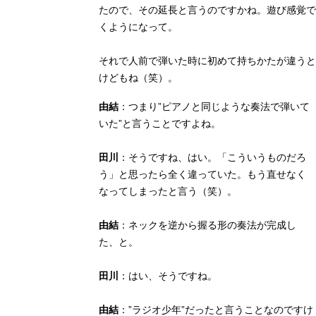
たので、その延長と言うのですかね。遊び感覚で
くようになって。
それで人前で弾いた時に初めて持ちかたが違うと
けどもね（笑）。
由結
：つまり”ピアノと同じような奏法で弾いて
いた”と言うことですよね。
田川
：そうですね、はい。「こういうものだろ
う」と思ったら全く違っていた。もう直せなく
なってしまったと言う（笑）。
由結
：ネックを逆から握る形の奏法が完成し
た、と。
田川
：はい、そうですね。
由結
：”ラジオ少年”だったと言うことなのですけ