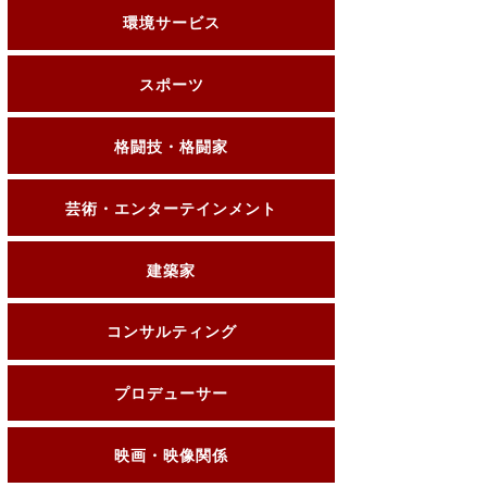
環境サービス
スポーツ
格闘技・格闘家
芸術・エンターテインメント
建築家
コンサルティング
プロデューサー
映画・映像関係