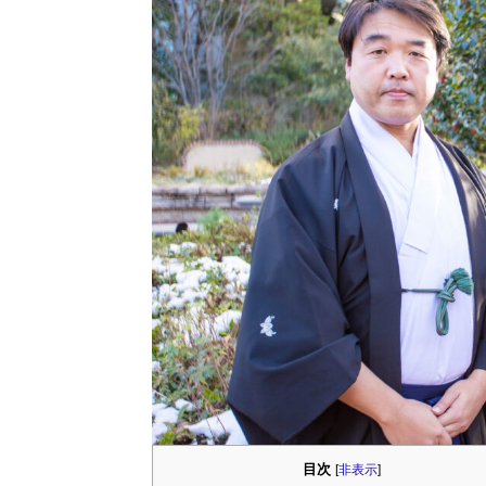
目次
[
非表示
]