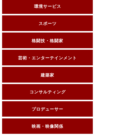
環境サービス
スポーツ
格闘技・格闘家
芸術・エンターテインメント
建築家
コンサルティング
プロデューサー
映画・映像関係