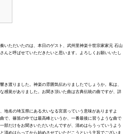
奏いただいたのは、本日のゲスト、武州里神楽十世宗家家元 石山
さんと呼ばせていただきたいと思います。よろしくお願いいたし
響き渡りました。神楽の雰囲気伝わりましたでしょうか。私は、
な感覚がありました。お聞き頂いた曲は古典伝統の曲ですが、詳
、地名の埼玉県にある大いなる宮居っていう意味がありますよ
曲で、篠笛の中では最高峰というか、一番最後に習うような曲で
一部だけをお聞きいただいたんですが、清めはらうっていうよう
と清めはらってから始めさせていただこうという主旨でございま