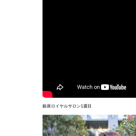
銀座ロイヤルサロン1週目