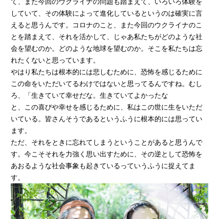
て、また今回のウクライナの問題も踏まえて、いろいろ体験を
していて、その体験によって進化しているというのは確実に言
えると思うんです。コロナのこと、また今回のウクライナのこ
とを踏まえて、それを活かして、じゃあ私たちがどのような社
会を望むのか。どのような地球を望むのか。そこを私たちは忘
れたくないと思っています。
やはり私たちは根本的には悲しむために、恐怖を感じるために
この命をいただいてるわけではないと思ってるんですね。むし
ろ、「生きていて幸せだな。生きていてよかったな
と、この喜びや幸せを感じるために、私はこの世に生をいただ
いている。皆さんそうであるというふうに根本的には思ってい
ます。
ただ、それをときに忘れてしまうということがあると思うんで
す。今こそそれを力強く思い出すために、その逆として恐怖を
あおるような社会事象も起きているっていうふうに捉えてま
す。