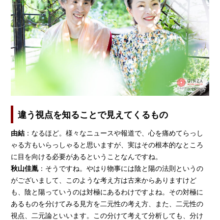
違う視点を知ることで見えてくるもの
由結
：なるほど。様々なニュースや報道で、心を痛めてらっし
ゃる方もいらっしゃると思いますが、実はその根本的なところ
に目を向ける必要があるということなんですね。
秋山佳胤
：そうですね。やはり物事には陰と陽の法則というの
がございまして、このような考え方は古来からありますけど
も、陰と陽っていうのは対極にあるわけですよね。その対極に
あるものを分けてみる見方を二元性の考え方、また、二元性の
視点、二元論といいます。この分けて考えて分析しても、分け