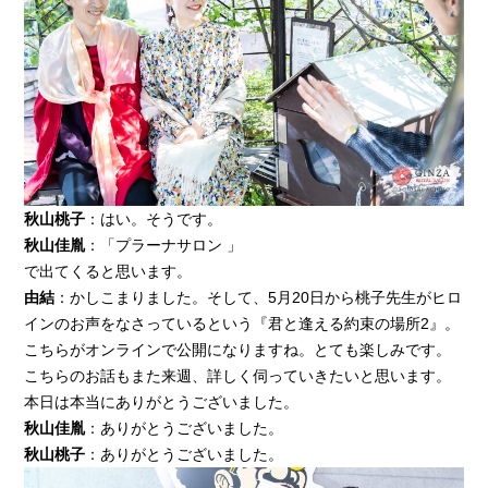
秋山桃子
：はい。そうです。
秋山佳胤
：「プラーナサロン 」
で出てくると思います。
由結
：かしこまりました。そして、5月20日から桃子先生がヒロ
インのお声をなさっているという『君と逢える約束の場所2』。
こちらがオンラインで公開になりますね。とても楽しみです。
こちらのお話もまた来週、詳しく伺っていきたいと思います。
本日は本当にありがとうございました。
秋山佳胤
：ありがとうございました。
秋山桃子
：ありがとうございました。