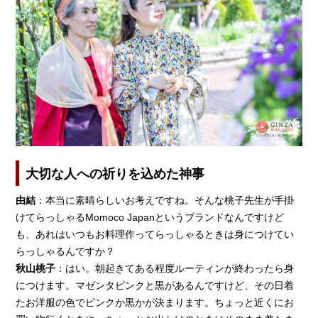
大切な人への祈りを込めた神事
由結
：本当に素晴らしいお考えですね。そんな桃子先生が手掛
けてらっしゃるMomoco Japanというブランドなんですけど
も、あれはいつもお料理作ってらっしゃるときは身につけてい
らっしゃるんですか？
秋山桃子
：はい。朝起きてある程度ルーティンが終わったら身
につけます。マゼンタピンクと黒があるんですけど、その日着
たお洋服の色でピンクか黒かが決まります。ちょっと近くにお