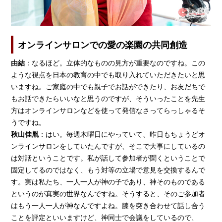
オンラインサロンでの愛の楽園の共同創造
由結
：なるほど。立体的なものの見方が重要なのですね。この
ような視点を日本の教育の中でも取り入れていただきたいと思
いますね。ご家庭の中でも親子でお話ができたり、お友だちで
もお話できたらいいなと思うのですが、そういったことを先生
方はオンラインサロンなどを使って発信なさってらっしゃるそ
うですね。
秋山佳胤
：はい。毎週木曜日にやっていて、昨日もちょうどオ
ンラインサロンをしていたんですが、そこで大事にしているの
は対話ということです。私が話して参加者が聞くということで
固定してるのではなく、もう対等の立場で意見を交換するんで
す。実は私たち、一人一人が神の子であり、神そのものである
というのが真実の世界なんですね。そうすると、そのご参加者
はもう一人一人が神なんですよね。膝を突き合わせて話し合う
ことを評定といいますけど、神同士で会議をしているので、