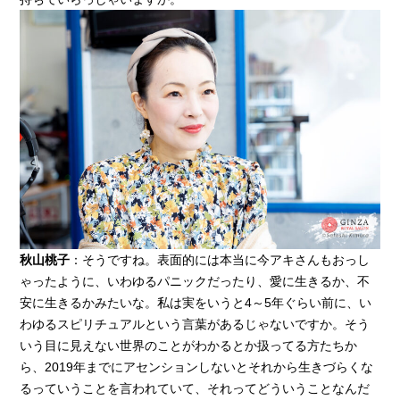
秋山桃子
：そうですね。表面的には本当に今アキさんもおっし
ゃったように、いわゆるパニックだったり、愛に生きるか、不
安に生きるかみたいな。私は実をいうと4～5年ぐらい前に、い
わゆるスピリチュアルという言葉があるじゃないですか。そう
いう目に見えない世界のことがわかるとか扱ってる方たちか
ら、2019年までにアセンションしないとそれから生きづらくな
るっていうことを言われていて、それってどういうことなんだ