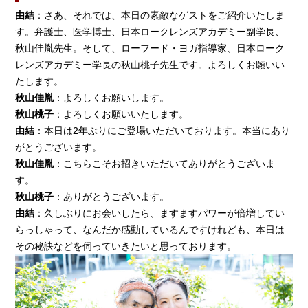
由結
：さあ、それでは、本日の素敵なゲストをご紹介いたしま
す。弁護士、医学博士、日本ロークレンズアカデミー副学長、
秋山佳胤先生。そして、ローフード・ヨガ指導家、日本ローク
レンズアカデミー学長の秋山桃子先生です。よろしくお願いい
たします。
秋山佳胤
：よろしくお願いします。
秋山桃子
：よろしくお願いいたします。
由結
：本日は2年ぶりにご登場いただいております。本当にあり
がとうございます。
秋山佳胤
：こちらこそお招きいただいてありがとうございま
す。
秋山桃子
：ありがとうございます。
由結
：久しぶりにお会いしたら、ますますパワーが倍増してい
らっしゃって、なんだか感動しているんですけれども、本日は
その秘訣などを伺っていきたいと思っております。