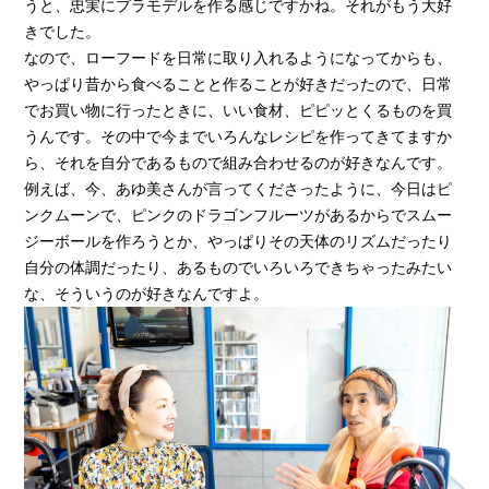
うと、忠実にプラモデルを作る感じですかね。それがもう大好
きでした。
なので、ローフードを日常に取り入れるようになってからも、
やっぱり昔から食べることと作ることが好きだったので、日常
でお買い物に行ったときに、いい食材、ピピッとくるものを買
うんです。その中で今までいろんなレシピを作ってきてますか
ら、それを自分であるもので組み合わせるのが好きなんです。
例えば、今、あゆ美さんが言ってくださったように、今日はピ
ンクムーンで、ピンクのドラゴンフルーツがあるからでスムー
ジーボールを作ろうとか、やっぱりその天体のリズムだったり
自分の体調だったり、あるものでいろいろできちゃったみたい
な、そういうのが好きなんですよ。