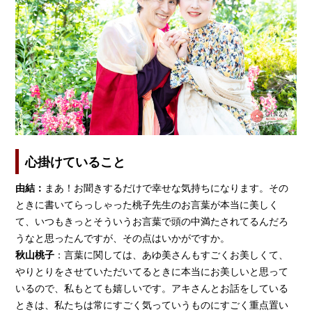
心掛けていること
由結：
まあ！お聞きするだけで幸せな気持ちになります。その
ときに書いてらっしゃった桃子先生のお言葉が本当に美しく
て、いつもきっとそういうお言葉で頭の中満たされてるんだろ
うなと思ったんですが、その点はいかがですか。
秋山桃子
：言葉に関しては、あゆ美さんもすごくお美しくて、
やりとりをさせていただいてるときに本当にお美しいと思って
いるので、私もとても嬉しいです。アキさんとお話をしている
ときは、私たちは常にすごく気っていうものにすごく重点置い