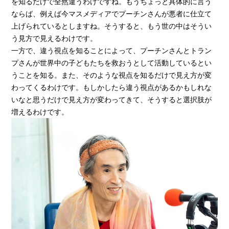
を知るだけで全然違うわけですね。もうちょっと具体的に言う
ならば、例えば今マスメディアでプーチンさんが悪者に仕立て
上げられているとしますね。そうすると、もう世の中はそうい
う見方で見えるわけです。
一方で、違う視点を知ることによって、プーチンさんとトラン
プさんが世界中の子どもたちを救おうとして活動しているとい
うことを知る。また、そのような視点を知るだけで見え方が変
わってくるわけです。もしかしたら違う視点があるかもしれな
いなと思うだけで見え方が変わってきて、そうすると選択肢が
増えるわけです。