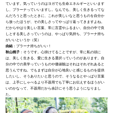
ています。気っていうのはヨガでも生命エネルギーといいます
し、プラーナっていいますし。なんでも、美しく生きるってな
んだろうと思ったときに、これが美しいなと思うものを自分か
ら放ったほうが、その美しさってやっぱり返ってきますよね。
だからやはり美しい言葉、常に言霊やふるまい、自分の中で良
しとする美しさっていうのは、やっぱり気持ち、プラーナ持ち
がいいというか（笑）
由結
：プラーナ持ちがいい！
秋山桃子
：そうです。心掛けてることですが、常に私の頭に
は、美しく生きる、愛に生きる選択っていうのがあります。自
分の中での美学っていうものや価値観はそれはそれぞれあると
思うんですね。でもまずは自分が心地良いと感じるものを提供
したいし、そうありたいと思うので、そうなるとやっぱり言葉
は、上手にしゃべるより不器用でも丁寧にお伝えするほうがい
いのかなって、不器用だから余計にそう思うようになりまし
た。