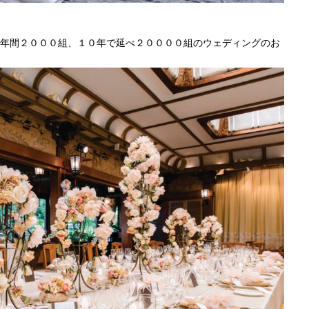
年間２０００組、１０年で延べ２００００組のウェディングのお