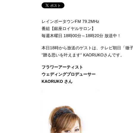
レインボータウンFM 79.2MHz
番組【銀座ロイヤルサロン】
毎週木曜日 18時00分～18時20分 放送中！
本日18時から放送のゲストは、テレビ朝日「徹子
“贈る思いを叶えます“ KAORUKOさんです。
フラワーアーティスト
ウェディングプロデューサー
KAORUKO さん