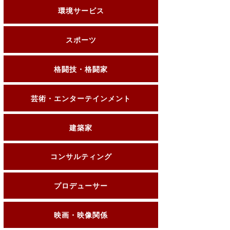
環境サービス
スポーツ
格闘技・格闘家
芸術・エンターテインメント
建築家
コンサルティング
プロデューサー
映画・映像関係