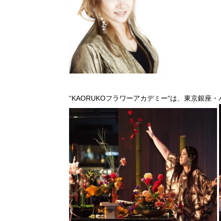
“KAORUKOフラワーアカデミー“は、東京銀座