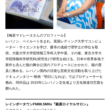
【梅若マドレーヌさんのプロフィール】
レバノン、ベイルート生まれ。英国レディング大学でコンピュ
ーター・サイエンスを学び、優等の成績で理学士の学位を取
得。大阪大学大学院情報工学科入学中退。その後、東京大学大
学院情報科学研究科(研究生)で研究を続ける。日本や世界各地で
新作も含んだ能の舞台公演のプロデュースにかかわり、能の普
及に務める。レバノン国内の活発な芸術文化活動を取り上げた
ドキュメンタリー 映画『明日になれば』ではプロデューサーを
務め、同作品は 2015年にレバノン文化省より文化推進功労賞を
贈られた。
レインボータウンFM88.5MHz『銀座ロイヤルサロン』
リクエスト・メッセージはこちら