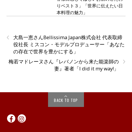
りベスト３」「世界に伝えたい日
本料理の魅力」
‹
大島一恵さんBellissima Japan株式会社 代表取締
役社長 ミスコン・モデルプロデューサー「あなた
の存在で世界を豊かにする」
›
梅若マドレーヌさん『レバノンから来た能楽師の
妻』著者「I did it my way!」
BACK TO TOP