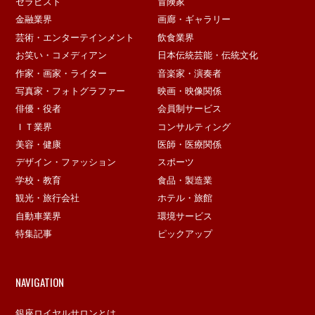
セラピスト
冒険家
金融業界
画廊・ギャラリー
芸術・エンターテインメント
飲食業界
お笑い・コメディアン
日本伝統芸能・伝統文化
作家・画家・ライター
音楽家・演奏者
写真家・フォトグラファー
映画・映像関係
俳優・役者
会員制サービス
ＩＴ業界
コンサルティング
美容・健康
医師・医療関係
デザイン・ファッション
スポーツ
学校・教育
食品・製造業
観光・旅行会社
ホテル・旅館
自動車業界
環境サービス
特集記事
ピックアップ
NAVIGATION
銀座ロイヤルサロンとは