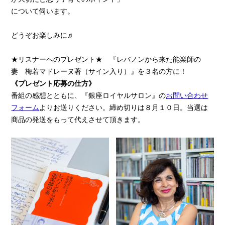
について伺います。
どうぞお楽しみに♬
★リスナーへのプレゼント★ 『レバノンから来た能楽師の
妻 梅若マドレーヌ著（サイン入り）』を３名の方に！
《プレゼント応募の仕方》
番組の感想とともに、『銀座ロイヤルサロン』の
お問い合わせ
フォーム
よりお送りください。締め切りは８月１０日。当選は
商品の発送をもって代えさせて頂きます。