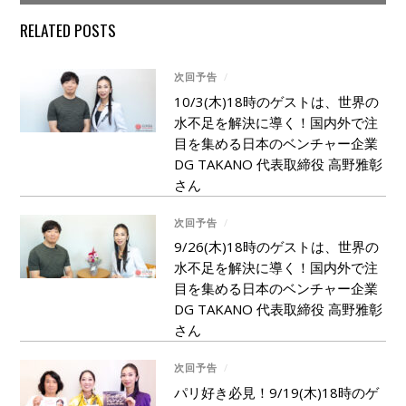
RELATED POSTS
次回予告
/
10/3(木)18時のゲストは、世界の
水不足を解決に導く！国内外で注
目を集める日本のベンチャー企業
DG TAKANO 代表取締役 高野雅彰
さん
次回予告
/
9/26(木)18時のゲストは、世界の
水不足を解決に導く！国内外で注
目を集める日本のベンチャー企業
DG TAKANO 代表取締役 高野雅彰
さん
次回予告
/
パリ好き必見！9/19(木)18時のゲ