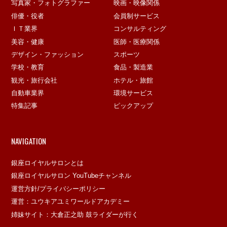
写真家・フォトグラファー
映画・映像関係
俳優・役者
会員制サービス
ＩＴ業界
コンサルティング
美容・健康
医師・医療関係
デザイン・ファッション
スポーツ
学校・教育
食品・製造業
観光・旅行会社
ホテル・旅館
自動車業界
環境サービス
特集記事
ピックアップ
NAVIGATION
銀座ロイヤルサロンとは
銀座ロイヤルサロン YouTubeチャンネル
運営方針/プライバシーポリシー
運営：ユウキアユミワールドアカデミー
姉妹サイト：大倉正之助 鼓ライダーが行く