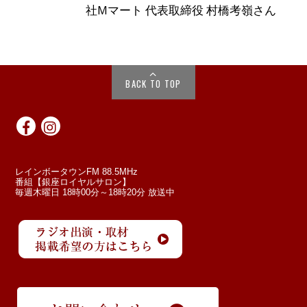
社Mマート 代表取締役 村橋考嶺さん
BACK TO TOP
レインボータウンFM 88.5MHz
番組【銀座ロイヤルサロン】
毎週木曜日 18時00分～18時20分 放送中