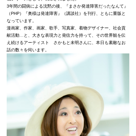
3年間の闘病による沈黙の後、『まさか発達障害だったなんて』
（PHP）『奥様は発達障害』（講談社）を刊行、ともに重版と
なっています。
漫画家、作家、画家、歌手、写真家、着物デザイナー、社会貢
献活動…と、大きな表現力と発信力を持って、その世界観を伝
え続けるアーティスト さかもと未明さんに、本日も素敵なお
話の数々を伺います。