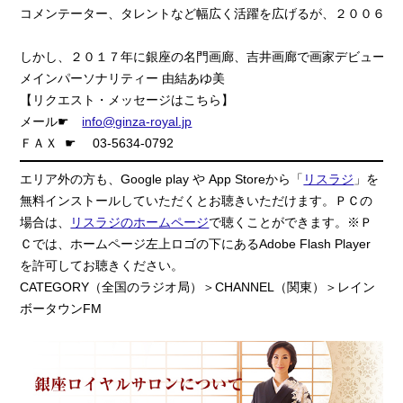
コメンテーター、タレントなど幅広く活躍を広げるが、２００６年
しかし、２０１７年に銀座の名門画廊、吉井画廊で画家デビュー。
メインパーソナリティー 由結あゆ美
【リクエスト・メッセージはこちら】
メール☛
info@ginza-royal.jp
ＦＡＸ ☛ 03-5634-0792
エリア外の方も、Google play や App Storeから「
リスラジ
」を
無料インストールしていただくとお聴きいただけます。ＰＣの
場合は、
リスラジのホームページ
で聴くことができます。※Ｐ
Ｃでは、ホームページ左上ロゴの下にあるAdobe Flash Player
を許可してお聴きください。
CATEGORY（全国のラジオ局）＞CHANNEL（関東）＞レイン
ボータウンFM