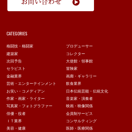
CATEGORIES
格闘技・格闘家
プロデューサー
建築家
コレクター
次回予告
大使館・領事館
セラピスト
冒険家
金融業界
画廊・ギャラリー
芸術・エンターテインメント
飲食業界
お笑い・コメディアン
日本伝統芸能・伝統文化
作家・画家・ライター
音楽家・演奏者
写真家・フォトグラファー
映画・映像関係
俳優・役者
会員制サービス
ＩＴ業界
コンサルティング
美容・健康
医師・医療関係