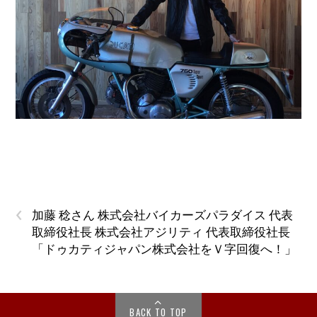
‹
加藤 稔さん 株式会社バイカーズパラダイス 代表
取締役社長 株式会社アジリティ 代表取締役社長
「ドゥカティジャパン株式会社をＶ字回復へ！」
BACK TO TOP