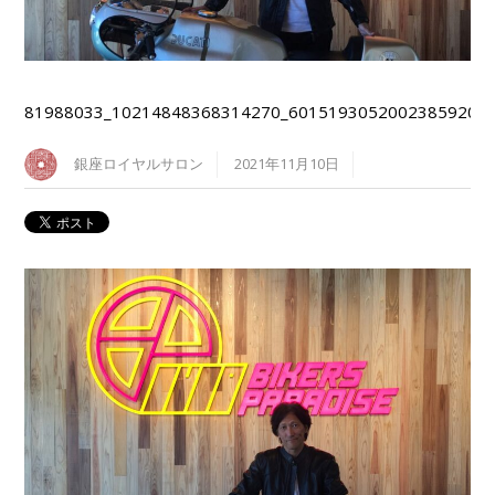
81988033_10214848368314270_6015193052002385920_n
銀座ロイヤルサロン
2021年11月10日