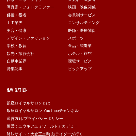
写真家・フォトグラファー
映画・映像関係
俳優・役者
会員制サービス
ＩＴ業界
コンサルティング
美容・健康
医師・医療関係
デザイン・ファッション
スポーツ
学校・教育
食品・製造業
観光・旅行会社
ホテル・旅館
自動車業界
環境サービス
特集記事
ピックアップ
NAVIGATION
銀座ロイヤルサロンとは
銀座ロイヤルサロン YouTubeチャンネル
運営方針/プライバシーポリシー
運営：ユウキアユミワールドアカデミー
姉妹サイト：大倉正之助 鼓ライダーが行く