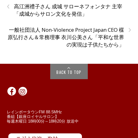
‹
高江洲禮子さん 成城 サローネフォンタナ 主宰
「成城からサロン文化を発信」
›
一般社団法人 Non-Violence Project Japan CEO 楳
原弘行さん＆常務理事 衣川公美さん「平和な世界
の実現は子供たちから」
BACK TO TOP
レインボータウンFM 88.5MHz
番組【銀座ロイヤルサロン】
毎週木曜日 18時00分～18時20分 放送中