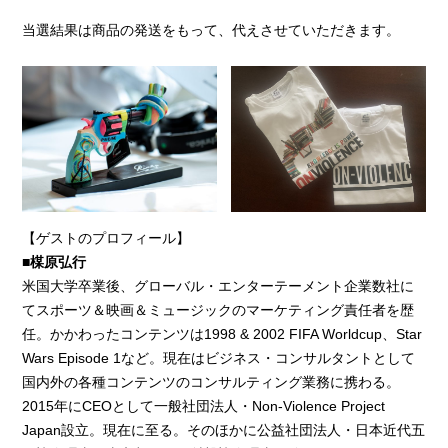
当選結果は商品の発送をもって、代えさせていただきます。
【ゲストのプロフィール】
■
楳原弘行
米国大学卒業後、グローバル・エンターテーメント企業数社に
てスポーツ＆映画＆ミュージックのマーケティング責任者を歴
任。かかわったコンテンツは1998 & 2002 FIFA Worldcup、Star
Wars Episode 1など。現在はビジネス・コンサルタントとして
国内外の各種コンテンツのコンサルティング業務に携わる。
2015年にCEOとして一般社団法人・Non-Violence Project
Japan設立。現在に至る。そのほかに公益社団法人・日本近代五