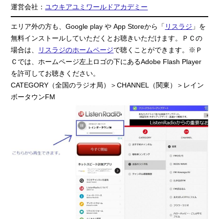
運営会社：
ユウキアユミワールドアカデミー
エリア外の方も、Google play や App Storeから「
リスラジ
」を
無料インストールしていただくとお聴きいただけます。ＰＣの
場合は、
リスラジのホームページ
で聴くことができます。※Ｐ
Ｃでは、ホームページ左上ロゴの下にあるAdobe Flash Player
を許可してお聴きください。
CATEGORY（全国のラジオ局）＞CHANNEL（関東）＞レイン
ボータウンFM