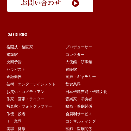
CATEGORIES
格闘技・格闘家
プロデューサー
建築家
コレクター
次回予告
大使館・領事館
セラピスト
冒険家
金融業界
画廊・ギャラリー
芸術・エンターテインメント
飲食業界
お笑い・コメディアン
日本伝統芸能・伝統文化
作家・画家・ライター
音楽家・演奏者
写真家・フォトグラファー
映画・映像関係
俳優・役者
会員制サービス
ＩＴ業界
コンサルティング
美容・健康
医師・医療関係