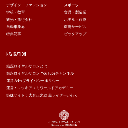
デザイン・ファッション
スポーツ
学校・教育
食品・製造業
観光・旅行会社
ホテル・旅館
自動車業界
環境サービス
特集記事
ピックアップ
NAVIGATION
銀座ロイヤルサロンとは
銀座ロイヤルサロン YouTubeチャンネル
運営方針/プライバシーポリシー
運営：ユウキアユミワールドアカデミー
姉妹サイト：大倉正之助 鼓ライダーが行く