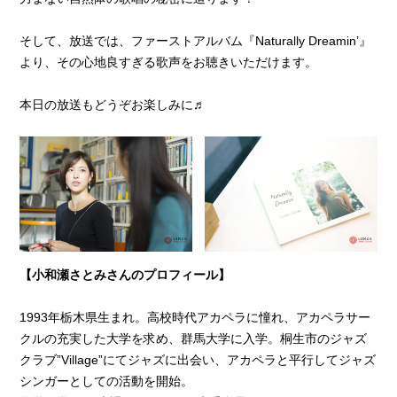
そして、放送では、ファーストアルバム『Naturally Dreamin’』
より、その心地良すぎる歌声をお聴きいただけます。
本日の放送もどうぞお楽しみに♬
【小和瀬さとみさんのプロフィール】
1993年栃木県生まれ。高校時代アカペラに憧れ、アカペラサー
クルの充実した大学を求め、群馬大学に入学。桐生市のジャズ
クラブ”Village”にてジャズに出会い、アカペラと平行してジャズ
シンガーとしての活動を開始。