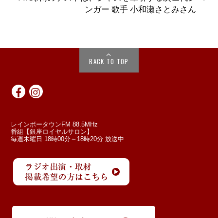
ンガー 歌手 小和瀬さとみさん
BACK TO TOP
レインボータウンFM 88.5MHz
番組【銀座ロイヤルサロン】
毎週木曜日 18時00分～18時20分 放送中