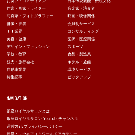
お笑い・コメディアン
日本伝統芸能・伝統文化
作家・画家・ライター
音楽家・演奏者
写真家・フォトグラファー
映画・映像関係
俳優・役者
会員制サービス
ＩＴ業界
コンサルティング
美容・健康
医師・医療関係
デザイン・ファッション
スポーツ
学校・教育
食品・製造業
観光・旅行会社
ホテル・旅館
自動車業界
環境サービス
特集記事
ピックアップ
NAVIGATION
銀座ロイヤルサロンとは
銀座ロイヤルサロン YouTubeチャンネル
運営方針/プライバシーポリシー
運営：ユウキアユミワールドアカデミー