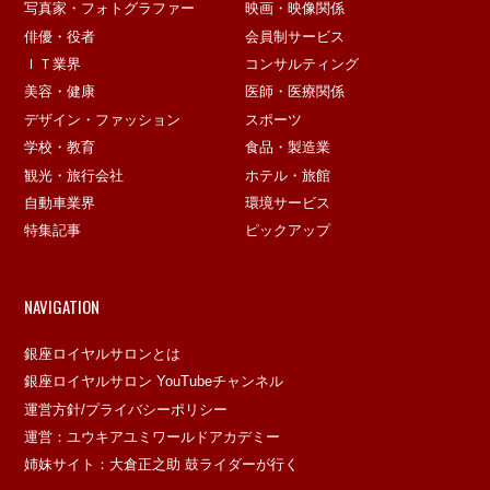
写真家・フォトグラファー
映画・映像関係
俳優・役者
会員制サービス
ＩＴ業界
コンサルティング
美容・健康
医師・医療関係
デザイン・ファッション
スポーツ
学校・教育
食品・製造業
観光・旅行会社
ホテル・旅館
自動車業界
環境サービス
特集記事
ピックアップ
NAVIGATION
銀座ロイヤルサロンとは
銀座ロイヤルサロン YouTubeチャンネル
運営方針/プライバシーポリシー
運営：ユウキアユミワールドアカデミー
姉妹サイト：大倉正之助 鼓ライダーが行く