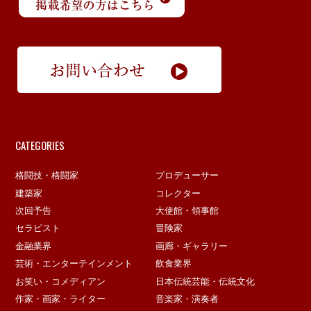
CATEGORIES
格闘技・格闘家
プロデューサー
建築家
コレクター
次回予告
大使館・領事館
セラピスト
冒険家
金融業界
画廊・ギャラリー
芸術・エンターテインメント
飲食業界
お笑い・コメディアン
日本伝統芸能・伝統文化
作家・画家・ライター
音楽家・演奏者