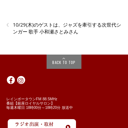
‹
10/29(木)のゲストは、ジャズを牽引する次世代シ
ンガー 歌手 小和瀬さとみさん
BACK TO TOP
レインボータウンFM 88.5MHz
番組【銀座ロイヤルサロン】
毎週木曜日 18時00分～18時20分 放送中