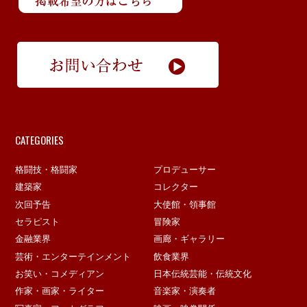
CATEGORIES
格闘技・格闘家
プロデューサー
建築家
コレクター
次回予告
大使館・領事館
セラピスト
冒険家
金融業界
画廊・ギャラリー
芸術・エンターテインメント
飲食業界
お笑い・コメディアン
日本伝統芸能・伝統文化
作家・画家・ライター
音楽家・演奏者