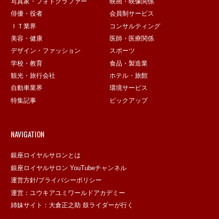
写真家・フォトグラファー
映画・映像関係
俳優・役者
会員制サービス
ＩＴ業界
コンサルティング
美容・健康
医師・医療関係
デザイン・ファッション
スポーツ
学校・教育
食品・製造業
観光・旅行会社
ホテル・旅館
自動車業界
環境サービス
特集記事
ピックアップ
NAVIGATION
銀座ロイヤルサロンとは
銀座ロイヤルサロン YouTubeチャンネル
運営方針/プライバシーポリシー
運営：ユウキアユミワールドアカデミー
姉妹サイト：大倉正之助 鼓ライダーが行く