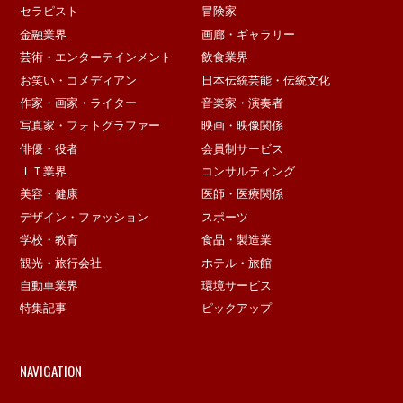
セラピスト
冒険家
金融業界
画廊・ギャラリー
芸術・エンターテインメント
飲食業界
お笑い・コメディアン
日本伝統芸能・伝統文化
作家・画家・ライター
音楽家・演奏者
写真家・フォトグラファー
映画・映像関係
俳優・役者
会員制サービス
ＩＴ業界
コンサルティング
美容・健康
医師・医療関係
デザイン・ファッション
スポーツ
学校・教育
食品・製造業
観光・旅行会社
ホテル・旅館
自動車業界
環境サービス
特集記事
ピックアップ
NAVIGATION