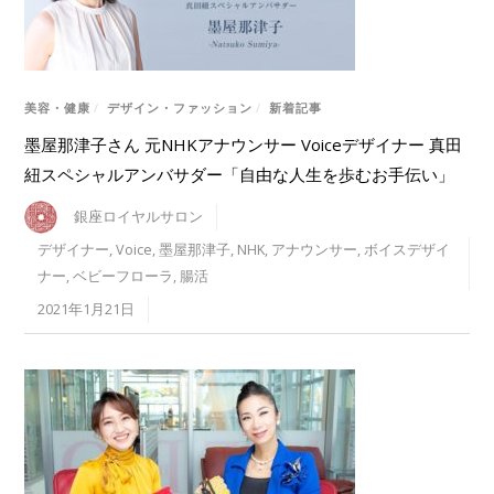
美容・健康
/
デザイン・ファッション
/
新着記事
墨屋那津子さん 元NHKアナウンサー Voiceデザイナー 真田
紐スペシャルアンバサダー「自由な人生を歩むお手伝い」
銀座ロイヤルサロン
デザイナー
,
Voice
,
墨屋那津子
,
NHK
,
アナウンサー
,
ボイスデザイ
ナー
,
ベビーフローラ
,
腸活
2021年1月21日