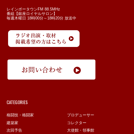
レインボータウンFM 88.5MHz
番組【銀座ロイヤルサロン】
毎週木曜日 18時00分～18時20分 放送中
CATEGORIES
格闘技・格闘家
プロデューサー
建築家
コレクター
次回予告
大使館・領事館