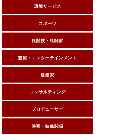
環境サービス
スポーツ
格闘技・格闘家
芸術・エンターテインメント
建築家
コンサルティング
プロデューサー
映画・映像関係