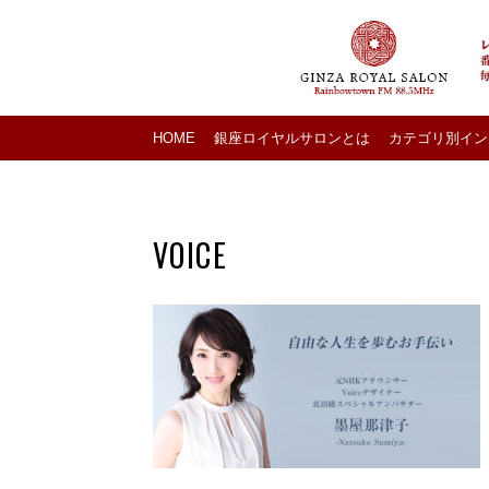
HOME
銀座ロイヤルサロンとは
カテゴリ別イン
VOICE