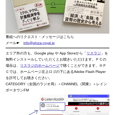
番組へのリクエスト・メッセージはこちら
メール☛
info@ginza-royal.jp
エリア外の方も、Google play や App Storeから「
リスラジ
」を
無料インストールしていただくとお聴きいただけます。ＰＣの
場合は、
リスラジのホームページ
で聴くことができます。※Ｐ
Ｃでは、ホームページ左上ロゴの下にあるAdobe Flash Player
を許可してお聴きください。
CATEGORY（全国のラジオ局）＞CHANNEL（関東）＞レイン
ボータウンFM