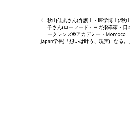
‹
秋山佳胤さん(弁護士・医学博士)/秋
子さん(ローフード・ヨガ指導家・日
ークレンズ®︎アカデミー・Momoco
Japan学長)「想いは叶う、現実になる。