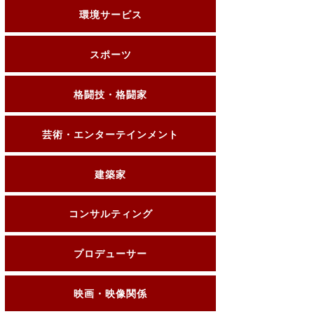
環境サービス
スポーツ
格闘技・格闘家
芸術・エンターテインメント
建築家
コンサルティング
プロデューサー
映画・映像関係