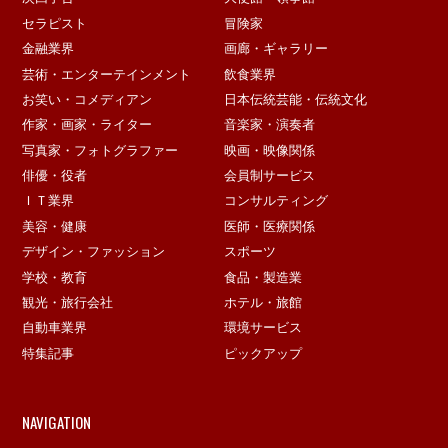
セラピスト
冒険家
金融業界
画廊・ギャラリー
芸術・エンターテインメント
飲食業界
お笑い・コメディアン
日本伝統芸能・伝統文化
作家・画家・ライター
音楽家・演奏者
写真家・フォトグラファー
映画・映像関係
俳優・役者
会員制サービス
ＩＴ業界
コンサルティング
美容・健康
医師・医療関係
デザイン・ファッション
スポーツ
学校・教育
食品・製造業
観光・旅行会社
ホテル・旅館
自動車業界
環境サービス
特集記事
ピックアップ
NAVIGATION