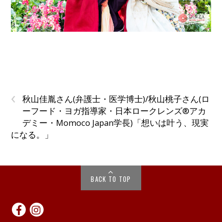
‹
秋山佳胤さん(弁護士・医学博士)/秋山桃子さん(ロ
ーフード・ヨガ指導家・日本ロークレンズ®︎アカ
デミー・Momoco Japan学長)「想いは叶う、現実
になる。」
BACK TO TOP