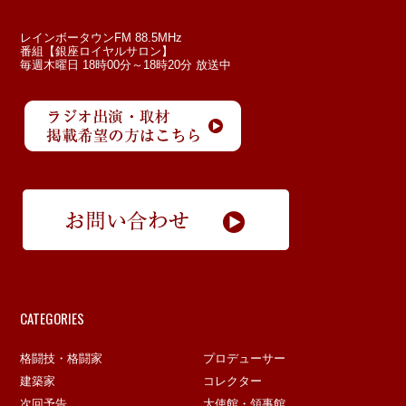
レインボータウンFM 88.5MHz
番組【銀座ロイヤルサロン】
毎週木曜日 18時00分～18時20分 放送中
CATEGORIES
格闘技・格闘家
プロデューサー
建築家
コレクター
次回予告
大使館・領事館